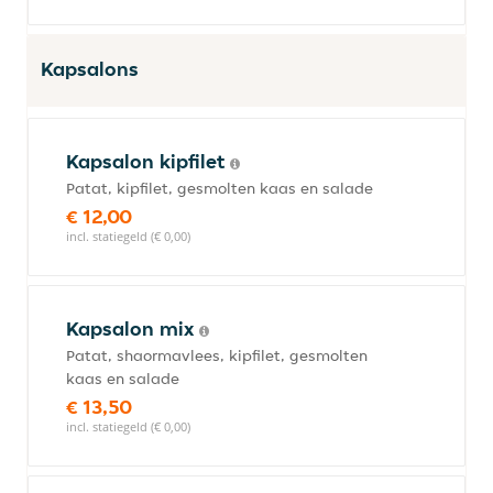
Kapsalons
Kapsalon kipfilet
Patat, kipfilet, gesmolten kaas en salade
€ 12,00
incl. statiegeld (€ 0,00)
Kapsalon mix
Patat, shaormavlees, kipfilet, gesmolten
kaas en salade
€ 13,50
incl. statiegeld (€ 0,00)