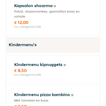
Kapsalon shoarma
Patat, shoarmavlees, gesmolten kaas en
salade
€ 12,00
incl. statiegeld (€ 0,00)
Kindermenu's
Kindermenu kipnuggets
€ 8,50
incl. statiegeld (€ 0,00)
Kindermenu pizza bambino
Met tomaten en kaas