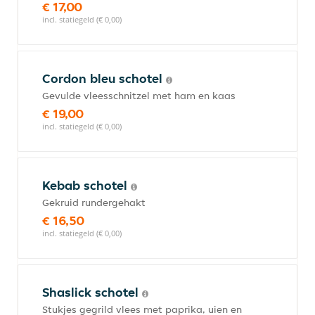
€ 17,00
incl. statiegeld (€ 0,00)
Cordon bleu schotel
Gevulde vleesschnitzel met ham en kaas
€ 19,00
incl. statiegeld (€ 0,00)
Kebab schotel
Gekruid rundergehakt
€ 16,50
incl. statiegeld (€ 0,00)
Shaslick schotel
Stukjes gegrild vlees met paprika, uien en