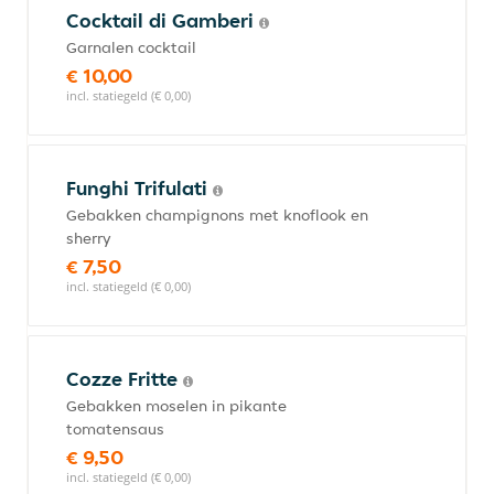
Cocktail di Gamberi
Garnalen cocktail
€ 10,00
incl. statiegeld (€ 0,00)
Funghi Trifulati
Gebakken champignons met knoflook en
sherry
€ 7,50
incl. statiegeld (€ 0,00)
Cozze Fritte
Gebakken moselen in pikante
tomatensaus
€ 9,50
incl. statiegeld (€ 0,00)