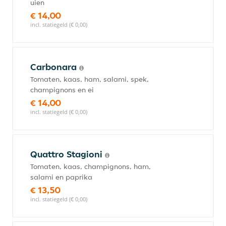
uien
€ 14,00
incl. statiegeld (€ 0,00)
Carbonara
Tomaten, kaas, ham, salami, spek,
champignons en ei
€ 14,00
incl. statiegeld (€ 0,00)
Quattro Stagioni
Tomaten, kaas, champignons, ham,
salami en paprika
€ 13,50
incl. statiegeld (€ 0,00)