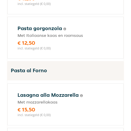
incl. statiegeld (€ 0,00)
Pasta gorgonzola
Met Italiaanse kaas en roomsaus
€ 12,50
incl. statiegeld (€ 0,00)
Pasta al Forno
Lasagna alla Mozzarella
Met mozzarellakaas
€ 15,50
incl. statiegeld (€ 0,00)