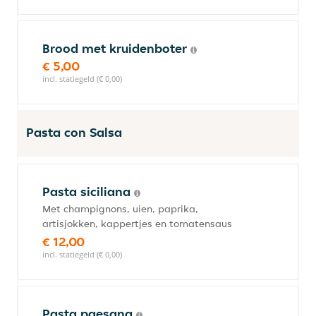
Brood met kruidenboter
€ 5,00
incl. statiegeld (€ 0,00)
Pasta con Salsa
Pasta siciliana
Met champignons, uien, paprika,
artisjokken, kappertjes en tomatensaus
€ 12,00
incl. statiegeld (€ 0,00)
Pasta paesana