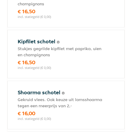
champignons
€ 16,50
incl. statiegeld (€ 0,00)
Kipfilet schotel
Stukjes gegrilde kipfilet met paprika, uien
en champignons
€ 16,50
incl. statiegeld (€ 0,00)
Shoarma schotel
Gekruid vlees. Ook keuze uit lamsshoarma
tegen een meerprijs van 2,-
€ 16,00
incl. statiegeld (€ 0,00)