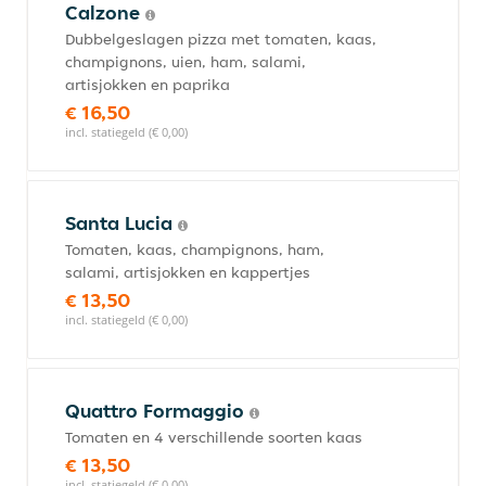
Calzone
Dubbelgeslagen pizza met tomaten, kaas,
champignons, uien, ham, salami,
artisjokken en paprika
€ 16,50
incl. statiegeld (€ 0,00)
Santa Lucia
Tomaten, kaas, champignons, ham,
salami, artisjokken en kappertjes
€ 13,50
incl. statiegeld (€ 0,00)
Quattro Formaggio
Tomaten en 4 verschillende soorten kaas
€ 13,50
incl. statiegeld (€ 0,00)