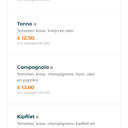
Tonno
Tomaten, kaas, tonijn en uien
€ 12,50
incl. statiegeld (€ 0,00)
Campagnola
Tomaten, kaas, champignons, ham, uien
en paprika
€ 13,00
incl. statiegeld (€ 0,00)
Kipfilet
Tomaten, kaas, champignons, kipfilet en