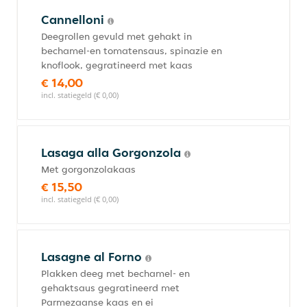
Cannelloni
Deegrollen gevuld met gehakt in
bechamel-en tomatensaus, spinazie en
knoflook, gegratineerd met kaas
€ 14,00
incl. statiegeld (€ 0,00)
Lasaga alla Gorgonzola
Met gorgonzolakaas
€ 15,50
incl. statiegeld (€ 0,00)
Lasagne al Forno
Plakken deeg met bechamel- en
gehaktsaus gegratineerd met
Parmezaanse kaas en ei