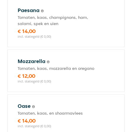
Paesana
Tomaten, kaas, champignons, ham,
salami, spek en uien
€ 14,00
incl. statiegeld (€ 0,00)
Mozzarella
Tomaten, kaas, mozzarella en oregano
€ 12,00
incl. statiegeld (€ 0,00)
Oase
Tomaten, kaas, en shoarmavlees
€ 14,00
incl. statiegeld (€ 0,00)