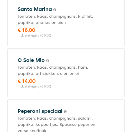
Santa Marina
Tomaten, kaas, champignons, kipfilet,
paprika, ananas en uien
€ 16,00
incl. statiegeld (€ 0,00)
O Sole Mio
Tomaten, kaas, champignons, ham,
paprika, artisjokken, uien en ei
€ 14,00
incl. statiegeld (€ 0,00)
Peperoni speciaal
Tomaten, kaas, champignons, salami,
paprika, kappertjes, Spaanse peper en
verse knoflook