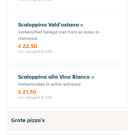
Scaloppina Vald'ostana
Varkensfilet belegd met ham en kaas in
roomsaus
€ 22,50
incl. statiegeld (€ 0,00)
Scaloppina alla Vino Bianco
Varkensvlees in witte wijnsaus
€ 21,50
incl. statiegeld (€ 0,00)
Grote pizza's