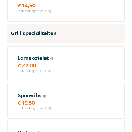
€ 14,50
incl. statiegeld (€ 0,00)
Grill specialiteiten
Lamskotelet
€ 22,00
incl. statiegeld (€ 0,00)
Spareribs
€ 19,50
incl. statiegeld (€ 0,00)