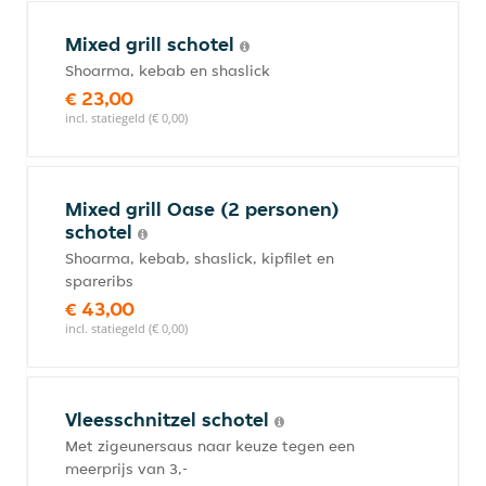
Mixed grill schotel
Shoarma, kebab en shaslick
€ 23,00
incl. statiegeld (€ 0,00)
Mixed grill Oase (2 personen)
schotel
Shoarma, kebab, shaslick, kipfilet en
spareribs
€ 43,00
incl. statiegeld (€ 0,00)
Vleesschnitzel schotel
Met zigeunersaus naar keuze tegen een
meerprijs van 3,-