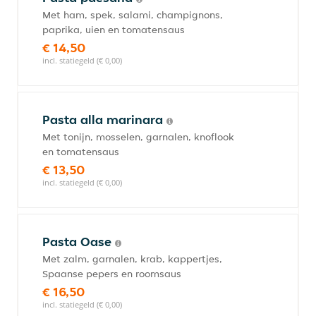
Met ham, spek, salami, champignons,
paprika, uien en tomatensaus
€ 14,50
incl. statiegeld (€ 0,00)
Pasta alla marinara
Met tonijn, mosselen, garnalen, knoflook
en tomatensaus
€ 13,50
incl. statiegeld (€ 0,00)
Pasta Oase
Met zalm, garnalen, krab, kappertjes,
Spaanse pepers en roomsaus
€ 16,50
incl. statiegeld (€ 0,00)