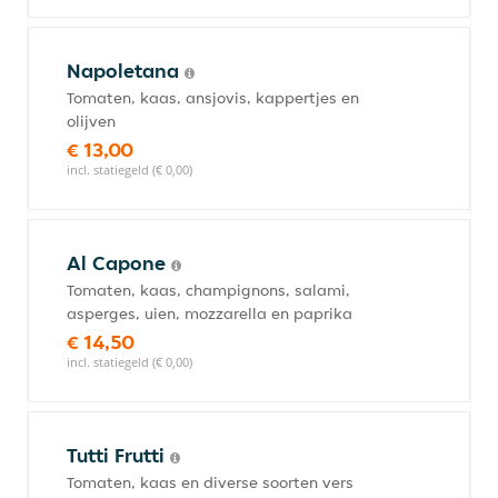
Napoletana
Tomaten, kaas, ansjovis, kappertjes en
olijven
€ 13,00
incl. statiegeld (€ 0,00)
Al Capone
Tomaten, kaas, champignons, salami,
asperges, uien, mozzarella en paprika
€ 14,50
incl. statiegeld (€ 0,00)
Tutti Frutti
Tomaten, kaas en diverse soorten vers