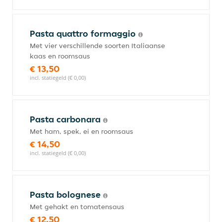
Pasta quattro formaggio
Met vier verschillende soorten Italiaanse
kaas en roomsaus
€ 13,50
incl. statiegeld (€ 0,00)
Pasta carbonara
Met ham, spek, ei en roomsaus
€ 14,50
incl. statiegeld (€ 0,00)
Pasta bolognese
Met gehakt en tomatensaus
€ 12,50