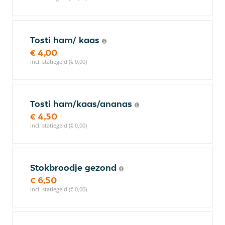
Tosti ham/ kaas
€ 4,00
incl. statiegeld (€ 0,00)
Tosti ham/kaas/ananas
€ 4,50
incl. statiegeld (€ 0,00)
Stokbroodje gezond
€ 6,50
incl. statiegeld (€ 0,00)