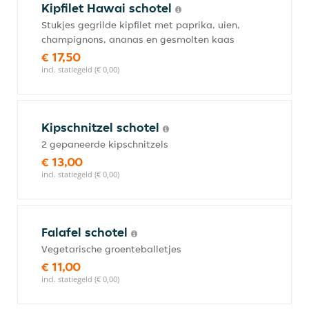
Kipfilet Hawai schotel
Stukjes gegrilde kipfilet met paprika, uien,
champignons, ananas en gesmolten kaas
€ 17,50
incl. statiegeld (€ 0,00)
Kipschnitzel schotel
2 gepaneerde kipschnitzels
€ 13,00
incl. statiegeld (€ 0,00)
Falafel schotel
Vegetarische groenteballetjes
€ 11,00
incl. statiegeld (€ 0,00)