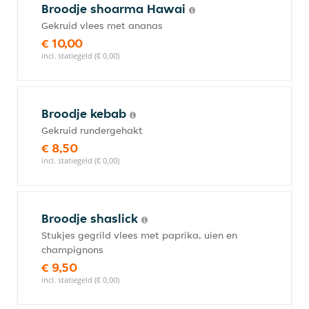
Broodje shoarma Hawai
Gekruid vlees met ananas
€ 10,00
incl. statiegeld (€ 0,00)
Broodje kebab
Gekruid rundergehakt
€ 8,50
incl. statiegeld (€ 0,00)
Broodje shaslick
Stukjes gegrild vlees met paprika, uien en
champignons
€ 9,50
incl. statiegeld (€ 0,00)