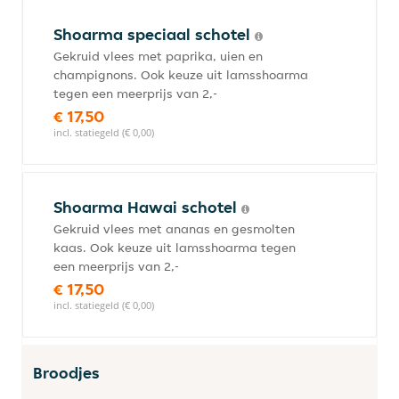
Shoarma speciaal schotel
Gekruid vlees met paprika, uien en
champignons. Ook keuze uit lamsshoarma
tegen een meerprijs van 2,-
€ 17,50
incl. statiegeld (€ 0,00)
Shoarma Hawai schotel
Gekruid vlees met ananas en gesmolten
kaas. Ook keuze uit lamsshoarma tegen
een meerprijs van 2,-
€ 17,50
incl. statiegeld (€ 0,00)
Broodjes