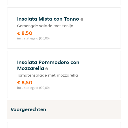
Insalata Mista con Tonno
Gemengde salade met tonijn
€ 8,50
incl. statiegeld (€ 0,00)
Insalata Pommodoro con
Mozzarella
Tomatensalade met mozzarella
€ 8,50
incl. statiegeld (€ 0,00)
Voorgerechten