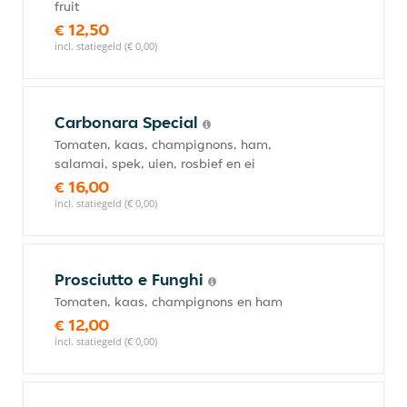
fruit
€ 12,50
incl. statiegeld (€ 0,00)
Carbonara Special
Tomaten, kaas, champignons, ham,
salamai, spek, uien, rosbief en ei
€ 16,00
incl. statiegeld (€ 0,00)
Prosciutto e Funghi
Tomaten, kaas, champignons en ham
€ 12,00
incl. statiegeld (€ 0,00)