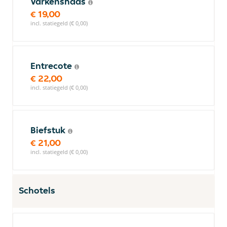
Varkenshaas
€ 19,00
incl. statiegeld (€ 0,00)
Entrecote
€ 22,00
incl. statiegeld (€ 0,00)
Biefstuk
€ 21,00
incl. statiegeld (€ 0,00)
Schotels