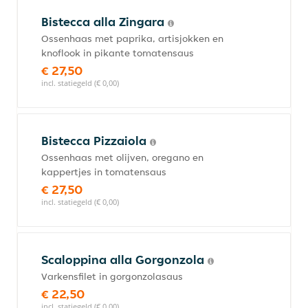
Bistecca alla Zingara
Ossenhaas met paprika, artisjokken en
knoflook in pikante tomatensaus
€ 27,50
incl. statiegeld (€ 0,00)
Bistecca Pizzaiola
Ossenhaas met olijven, oregano en
kappertjes in tomatensaus
€ 27,50
incl. statiegeld (€ 0,00)
Scaloppina alla Gorgonzola
Varkensfilet in gorgonzolasaus
€ 22,50
incl. statiegeld (€ 0,00)