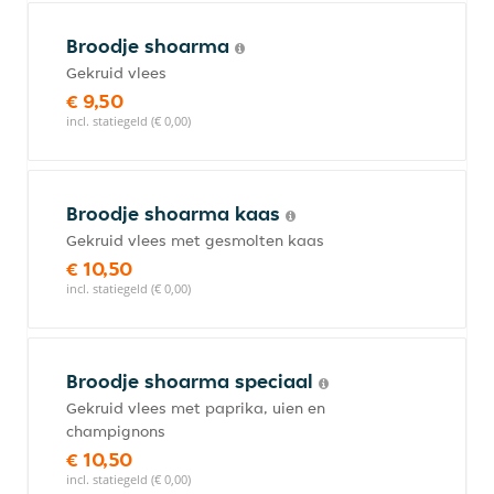
Broodje shoarma
Gekruid vlees
€ 9,50
incl. statiegeld (€ 0,00)
Broodje shoarma kaas
Gekruid vlees met gesmolten kaas
€ 10,50
incl. statiegeld (€ 0,00)
Broodje shoarma speciaal
Gekruid vlees met paprika, uien en
champignons
€ 10,50
incl. statiegeld (€ 0,00)